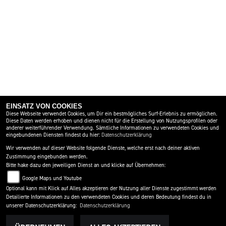
EINSATZ VON COOKIES
Diese Webseite verwendet Cookies, um Dir ein bestmögliches Surf-Erlebnis zu ermöglichen.
Diese Daten werden erhoben und dienen nicht für die Erstellung von Nutzungsprofilen oder
anderer weiterführender Verwendung. Sämtliche Informationen zu verwendeten Cookies und
eingebundenen Diensten findest du hier:
Datenschutzerklärung
Wir verwenden auf dieser Website folgende Dienste, welche erst nach deiner aktiven
Zustimmung eingebunden werden.
Bitte hake dazu den jeweiligen Dienst an und klicke auf Übernehmen:
Google Maps und Youtube
Optional kann mit Klick auf Alles akzeptieren der Nutzung aller Dienste zugestimmt werden
Detailierte Informationen zu den verwendeten Cookies und deren Bedeutung findest du in
unserer Datenschutzerklärung:
Datenschutzerklärung