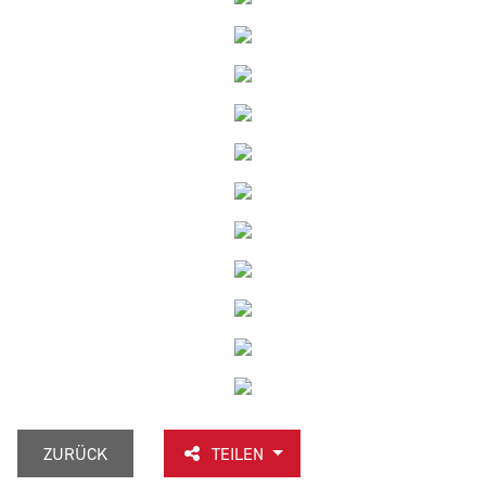
ZURÜCK
TEILEN