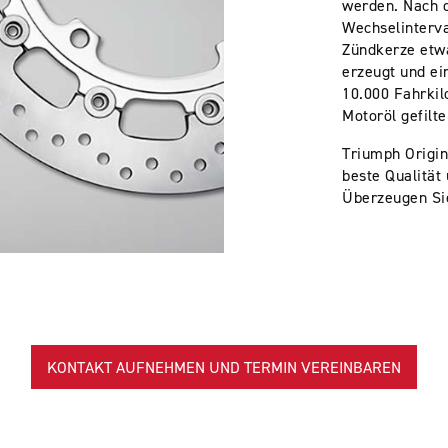
werden. Nach 
Wechselinterva
Zündkerze etw
erzeugt und ein
10.000 Fahrkil
Motoröl gefilte
Triumph Origin
beste Qualität
Überzeugen Sie
KONTAKT AUFNEHMEN UND TERMIN VEREINBAREN