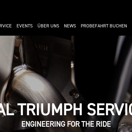
RVICE
EVENTS
ÜBER UNS
NEWS
PROBEFAHRT BUCHEN
AL TRIUMPH SERVI
ENGINEERING FOR THE RIDE