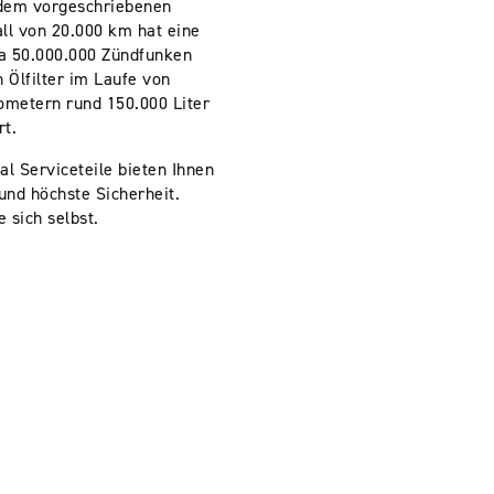
dem vorgeschriebenen
ll von 20.000 km hat eine
a 50.000.000 Zündfunken
 Ölfilter im Laufe von
ometern rund 150.000 Liter
rt.
al Serviceteile bieten Ihnen
 und höchste Sicherheit.
 sich selbst.