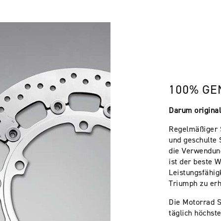
100% GE
Darum original
Regelmäßiger 
und geschulte 
die Verwendung
ist der beste W
Leistungsfähig
Triumph zu erh
Die Motorrad 
täglich höchst