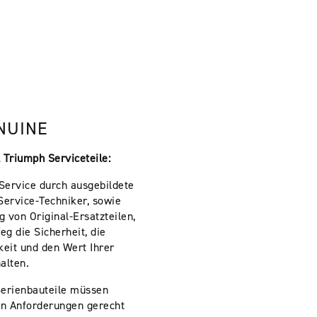
NUINE
 Triumph Serviceteile:
Service durch ausgebildete
Service-Techniker, sowie
 von Original-Ersatzteilen,
eg die Sicherheit, die
keit und den Wert Ihrer
alten.
Serienbauteile müssen
en Anforderungen gerecht